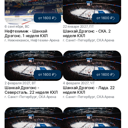
от 1600 ₽
от 1600 ₽
6 сентября, ВС
22 января 2027, ПТ
Нефтехимик - Шанхай
Шанхай Дрэгонс - СКА. 2
Дрэгонс. 1 неделя КХЛ
неделя КХЛ
г. Нижнекамск, Нефтехим-Арена
г. Санкт-Петербург, СКА Арена
от 1600 ₽
от 1600 ₽
2 февраля 2027, ВТ
4 февраля 2027, ЧТ
Шанхай Дрэгонс -
Шанхай Дрэгонс - Лада. 22
Северсталь. 22 неделя КХЛ
неделя КХЛ
г. Санкт-Петербург, СКА Арена
г. Санкт-Петербург, СКА Арена