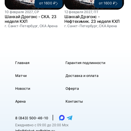
от 1600 ₽
от 1600 ₽
10 февраля 2027, СР
12 февраля 2027, ПТ
Шанхай Дрэгонс - СКА. 23
Шанхай Дрэгонс -
неделя КХЛ
Нефтехимик. 23 неделя КХЛ
г. Санкт-Петербург, СКА Арена
г. Санкт-Петербург, СКА Арена
Главная
Гарантия подлинности
Матчи
Доставка и оплата
Новости
Оферта
Арена
Контакты
|
8 (843) 500-46-10
Ежедневно с 09:00 до 20:00 Мск
info@ticket-neftehim.ru