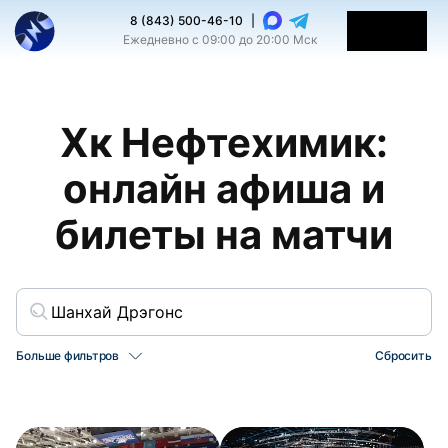
8 (843) 500-46-10
|
Ежедневно с 09:00 до 20:00 Мск
Хк Нефтехимик:
онлайн афиша и
билеты на матчи
Больше фильтров
Сбросить