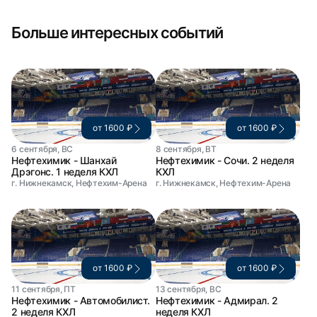
Больше интересных событий
от 1600 ₽
от 1600 ₽
6 сентября, ВС
8 сентября, ВТ
Нефтехимик - Шанхай
Нефтехимик - Сочи. 2 неделя
Дрэгонс. 1 неделя КХЛ
КХЛ
г. Нижнекамск, Нефтехим-Арена
г. Нижнекамск, Нефтехим-Арена
от 1600 ₽
от 1600 ₽
11 сентября, ПТ
13 сентября, ВС
Нефтехимик - Автомобилист.
Нефтехимик - Адмирал. 2
2 неделя КХЛ
неделя КХЛ