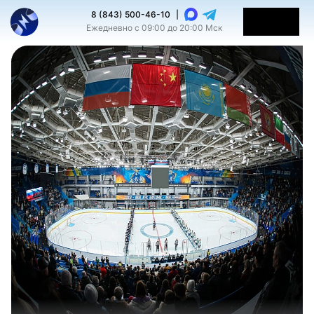
8 (843) 500-46-10
|
Ежедневно с 09:00 до 20:00 Мск