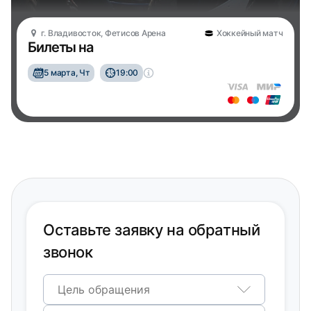
г. Владивосток, Фетисов Арена
Хоккейный матч
Билеты на
5 марта, Чт
19:00
Оставьте заявку на обратный
звонок
Цель обращения