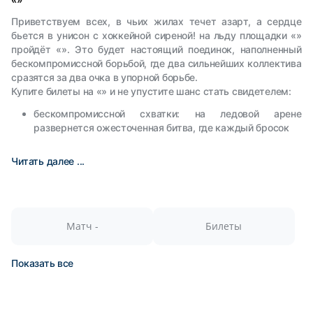
Приветствуем всех, в чьих жилах течет азарт, а сердце
бьется в унисон с хоккейной сиреной! на льду площадки «»
пройдёт «». Это будет настоящий поединок, наполненный
бескомпромиссной борьбой, где два сильнейших коллектива
сразятся за два очка в упорной борьбе.
Купите билеты на «» и не упустите шанс стать свидетелем:
бескомпромиссной схватки: на ледовой арене
развернется ожесточенная битва, где каждый бросок
Читать далее ...
Матч -
Билеты
Показать все