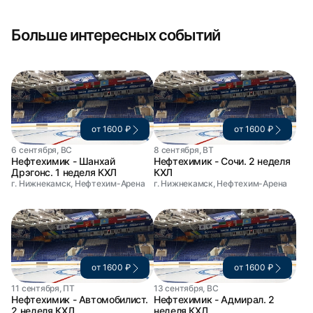
Больше интересных событий
от 1600 ₽
от 1600 ₽
6 сентября, ВС
8 сентября, ВТ
Нефтехимик - Шанхай
Нефтехимик - Сочи. 2 неделя
Дрэгонс. 1 неделя КХЛ
КХЛ
г. Нижнекамск, Нефтехим-Арена
г. Нижнекамск, Нефтехим-Арена
от 1600 ₽
от 1600 ₽
11 сентября, ПТ
13 сентября, ВС
Нефтехимик - Автомобилист.
Нефтехимик - Адмирал. 2
2 неделя КХЛ
неделя КХЛ