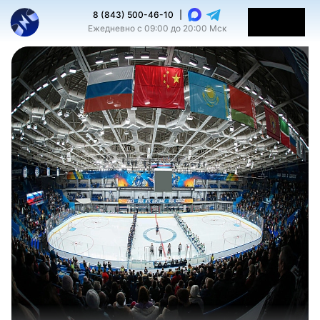
8 (843) 500-46-10
|
Ежедневно с 09:00 до 20:00 Мск