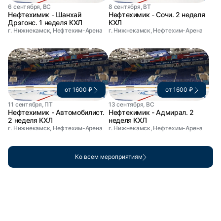
6 сентября, ВС
8 сентября, ВТ
Нефтехимик - Шанхай
Нефтехимик - Сочи. 2 неделя
Дрэгонс. 1 неделя КХЛ
КХЛ
г. Нижнекамск, Нефтехим-Арена
г. Нижнекамск, Нефтехим-Арена
от 1600 ₽
от 1600 ₽
11 сентября, ПТ
13 сентября, ВС
Нефтехимик - Автомобилист.
Нефтехимик - Адмирал. 2
2 неделя КХЛ
неделя КХЛ
г. Нижнекамск, Нефтехим-Арена
г. Нижнекамск, Нефтехим-Арена
Ко всем мероприятиям