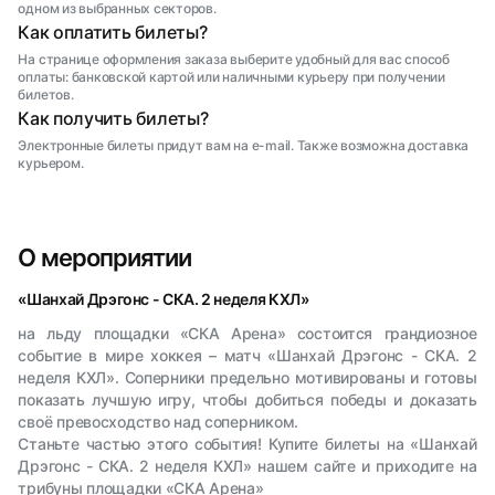
одном из выбранных секторов.
Как оплатить билеты?
На странице оформления заказа выберите удобный для вас способ
оплаты: банковской картой или наличными курьеру при получении
билетов.
Как получить билеты?
Электронные билеты придут вам на e-mail. Также возможна доставка
курьером.
О мероприятии
«Шанхай Дрэгонс - СКА. 2 неделя КХЛ»
на льду площадки «СКА Арена» состоится грандиозное
событие в мире хоккея – матч «Шанхай Дрэгонс - СКА. 2
неделя КХЛ». Соперники предельно мотивированы и готовы
показать лучшую игру, чтобы добиться победы и доказать
своё превосходство над соперником.
Станьте частью этого события! Купите билеты на «Шанхай
Дрэгонс - СКА. 2 неделя КХЛ» нашем сайте и приходите на
трибуны площадки «СКА Арена»