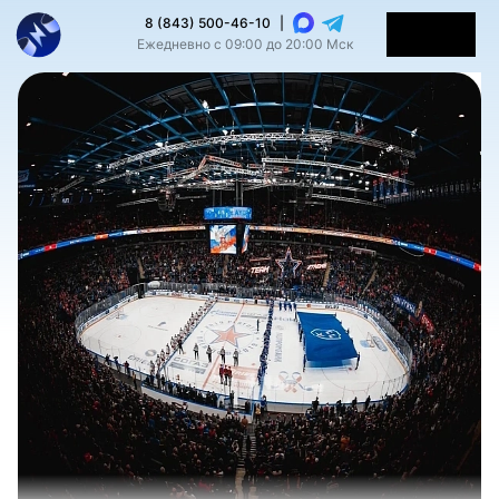
8 (843) 500-46-10
|
Ежедневно с 09:00 до 20:00 Мск