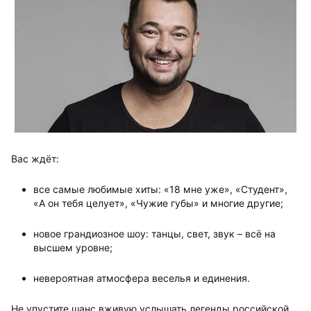
Вас ждёт:
все самые любимые хиты: «18 мне уже», «Студент»,
«А он тебя целует», «Чужие губы» и многие другие;
новое грандиозное шоу: танцы, свет, звук – всё на
высшем уровне;
невероятная атмосфера веселья и единения.
Не упустите шанс вживую услышать легенды российской