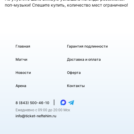
поп-музыки! Спешите купить, количество мест ограничено!
Главная
Гарантия подлинности
Матчи
Доставка и оплата
Новости
Оферта
Арена
Контакты
|
8 (843) 500-46-10
Ежедневно с 09:00 до 20:00 Мск
info@ticket-neftehim.ru