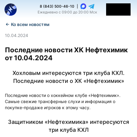
8 (843) 500-46-10
|
Ежедневно с 09:00 до 20:00 Мск
←
Ко всем новостям
10.04.2024
Последние новости ХК Нефтехимик
от 10.04.2024
Хохловым интересуются три клуба КХЛ.
Последние новости о ХК «Нефтехимик»
Последние новости о хоккейном клубе «Нефтехимик».
Самые свежие трансферные слухи и информация о
покупке-продаже игроков к этому часу.
Защитником «Нефтехимика» интересуются
три клуба КХЛ