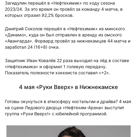
Загидулин перешёл в «Нефтехимик» по ходу сезона
2023/24. За это время он провёл за команду 4 матча, в
которых отразил 92,2% бросков.
Дмитрий Соколов перешёл в «Нефтехимик» из минского
«Динамо», куда он был отправлен в аренду из омского
«Авангарда». Форвард провёл за нижнекамцев 44 матча и
заработал 24 (16+8) очка.
Защитник Иван Ковалёв 22 раза выходил на лёд в составе
«Нефтехимика» и оформил 1 голевую передачу.
Показатель полезности хоккеиста составил «+2».
4 мая «Руки Вверх» в Нижнекамске
Готовы окунуться в атмосферу ностальгии и драйва? 4 мая
на сцене Ледового дворца «Нефтехим-Арена» выступит
группа «Руки Вверх!» с юбилейной программой.