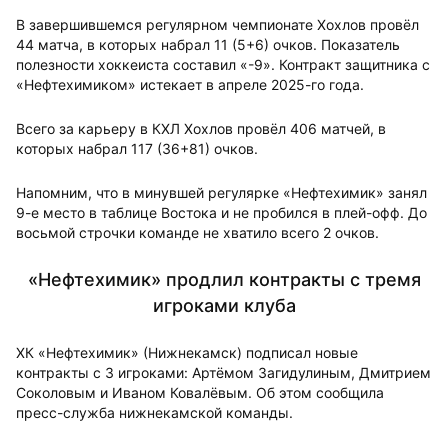
В завершившемся регулярном чемпионате Хохлов провёл
44 матча, в которых набрал 11 (5+6) очков. Показатель
полезности хоккеиста составил «-9». Контракт защитника с
«Нефтехимиком» истекает в апреле 2025-го года.
Всего за карьеру в КХЛ Хохлов провёл 406 матчей, в
которых набрал 117 (36+81) очков.
Напомним, что в минувшей регулярке «Нефтехимик» занял
9-е место в таблице Востока и не пробился в плей-офф. До
восьмой строчки команде не хватило всего 2 очков.
«Нефтехимик» продлил контракты с тремя
игроками клуба
ХК «Нефтехимик» (Нижнекамск) подписал новые
контракты с 3 игроками: Артёмом Загидулиным, Дмитрием
Соколовым и Иваном Ковалёвым. Об этом сообщила
пресс-служба нижнекамской команды.